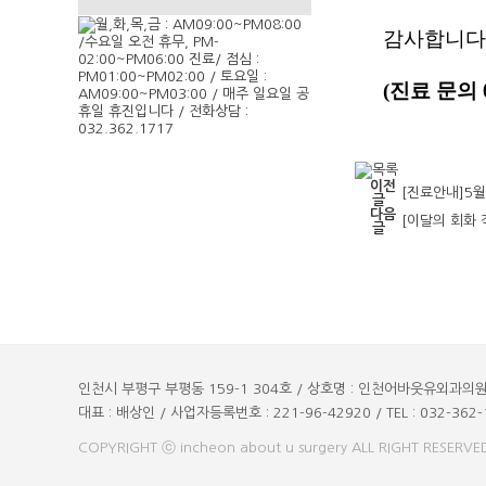
감사합니다
(진료 문의 03
이전
[진료안내]5월
글
다음
[이달의 회화 
글
인천시 부평구 부평동 159-1 304호 / 상호명 : 인천어바웃유외과의
대표 : 배상인 / 사업자등록번호 : 221-96-42920 / TEL : 032-362-
COPYRIGHT ⓒ incheon about u surgery ALL RIGHT RESERVE