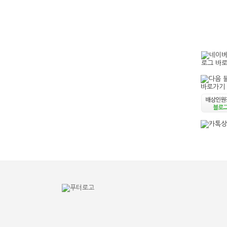
오시는
TO