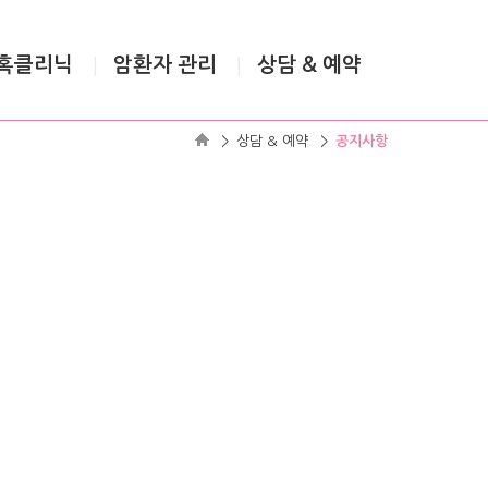
혹클리닉
암환자 관리
상담 & 예약
|
|
>
상담 & 예약
>
공지사항
QUIC
MEN
온라인
공지사