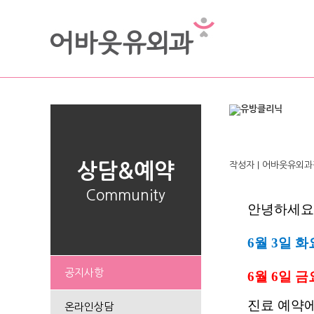
상담&예약
작성자
| 어바웃유외과
Community
안녕하세
6월 3일 
공지사항
6월 6일 
진료 예약
온라인상담